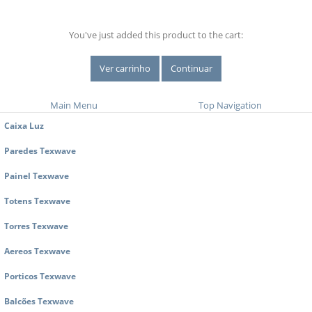
You've just added this product to the cart:
Ver carrinho
Continuar
Main Menu
Top Navigation
Caixa Luz
Paredes Texwave
Painel Texwave
Totens Texwave
Torres Texwave
Aereos Texwave
Porticos Texwave
Balcões Texwave