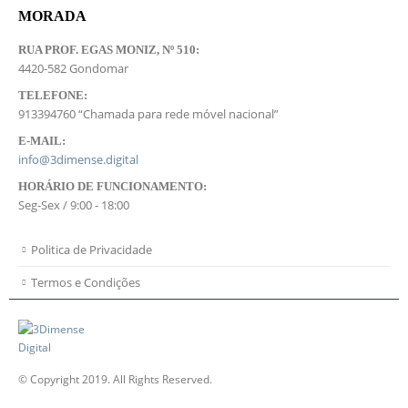
MORADA
RUA PROF. EGAS MONIZ, Nº 510:
4420-582 Gondomar
TELEFONE:
913394760 “Chamada para rede móvel nacional”
E-MAIL:
info@3dimense.digital
HORÁRIO DE FUNCIONAMENTO:
Seg-Sex / 9:00 - 18:00
Politica de Privacidade
Termos e Condições
© Copyright 2019. All Rights Reserved.