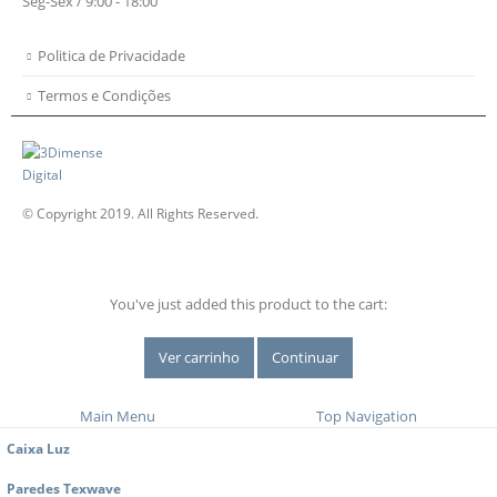
Seg-Sex / 9:00 - 18:00
Politica de Privacidade
Termos e Condições
© Copyright 2019. All Rights Reserved.
You've just added this product to the cart:
Ver carrinho
Continuar
Main Menu
Top Navigation
Caixa Luz
Paredes Texwave