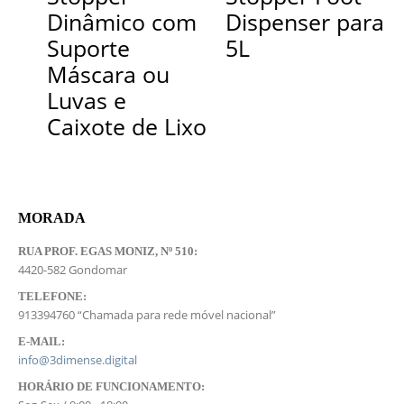
Dinâmico com
Dispenser para
Suporte
5L
Máscara ou
Luvas e
Caixote de Lixo
MORADA
RUA PROF. EGAS MONIZ, Nº 510:
4420-582 Gondomar
TELEFONE:
913394760 “Chamada para rede móvel nacional”
E-MAIL:
info@3dimense.digital
HORÁRIO DE FUNCIONAMENTO: