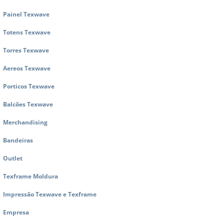
Painel Texwave
Totens Texwave
Torres Texwave
Aereos Texwave
Porticos Texwave
Balcões Texwave
Merchandising
Bandeiras
Outlet
Texframe Moldura
Impressão Texwave e Texframe
Empresa