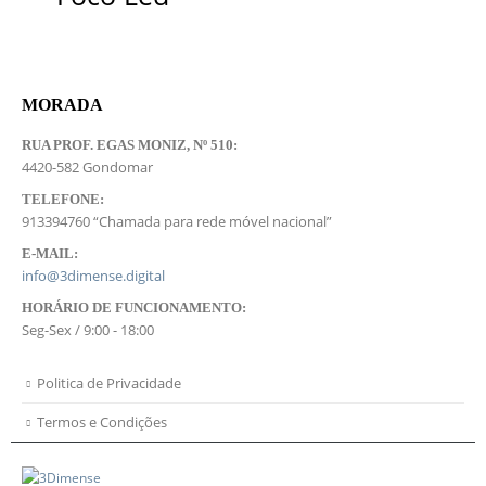
MORADA
RUA PROF. EGAS MONIZ, Nº 510:
4420-582 Gondomar
TELEFONE:
913394760 “Chamada para rede móvel nacional”
E-MAIL:
info@3dimense.digital
HORÁRIO DE FUNCIONAMENTO:
Seg-Sex / 9:00 - 18:00
Politica de Privacidade
Termos e Condições