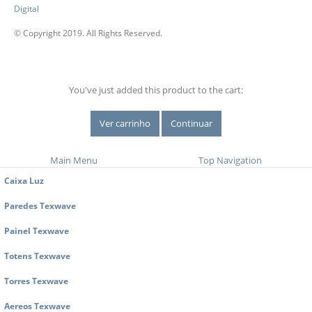
© Copyright 2019. All Rights Reserved.
You've just added this product to the cart:
Ver carrinho
Continuar
Main Menu
Top Navigation
Caixa Luz
Paredes Texwave
Painel Texwave
Totens Texwave
Torres Texwave
Aereos Texwave