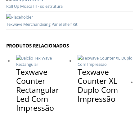
Roll Up Mosca III - só estrutura
Texwave Merchandising Panel Shelf Kit
PRODUTOS RELACIONADOS
Texwave
Texwave
Counter
Counter XL
Rectangular
Duplo Com
Led Com
Impressão
Impressão