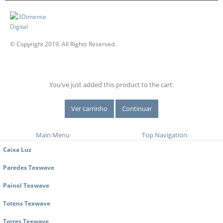
© Copyright 2019. All Rights Reserved.
You've just added this product to the cart:
Ver carrinho
Continuar
Main Menu
Top Navigation
Caixa Luz
Paredes Texwave
Painel Texwave
Totens Texwave
Torres Texwave