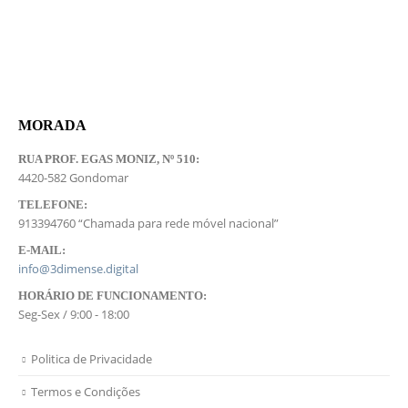
MORADA
RUA PROF. EGAS MONIZ, Nº 510:
4420-582 Gondomar
TELEFONE:
913394760 “Chamada para rede móvel nacional”
E-MAIL:
info@3dimense.digital
HORÁRIO DE FUNCIONAMENTO:
Seg-Sex / 9:00 - 18:00
Politica de Privacidade
Termos e Condições