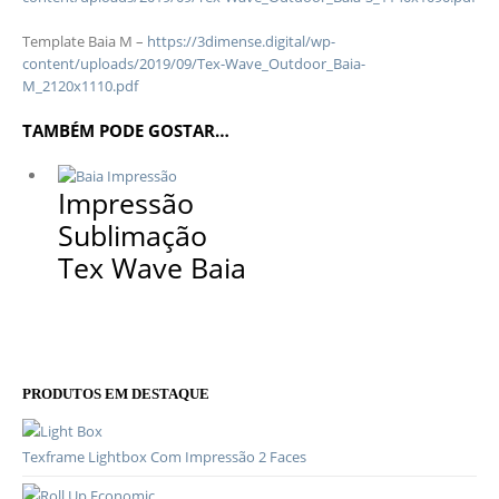
Template Baia M –
https://3dimense.digital/wp-
content/uploads/2019/09/Tex-Wave_Outdoor_Baia-
M_2120x1110.pdf
TAMBÉM PODE GOSTAR…
Impressão
Sublimação
Tex Wave Baia
PRODUTOS EM DESTAQUE
Texframe Lightbox Com Impressão 2 Faces