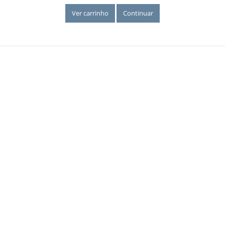
Ver carrinho
Continuar