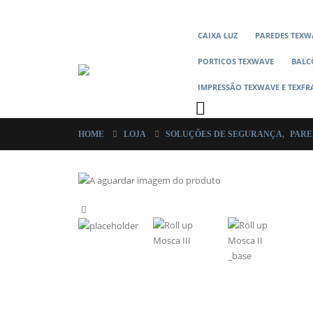
CAIXA LUZ
PAREDES TEXW
PORTICOS TEXWAVE
BALC
IMPRESSÃO TEXWAVE E TEXF
HOME
LOJA
SOLUÇÕES DE SEGURANÇA
,
PARE