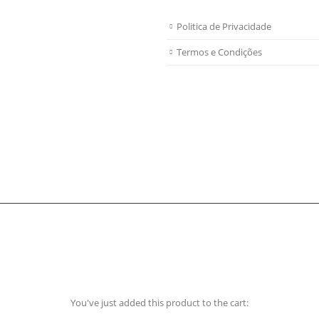
Politica de Privacidade
Termos e Condições
You've just added this product to the cart: