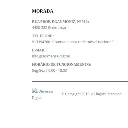
MORADA
RUA PROF. EGAS MONIZ, Nº 510:
4420-582 Gondomar
TELEFONE:
913394760 “Chamada para rede móvel nacional”
E-MAIL:
info@3dimense.digital
HORÁRIO DE FUNCIONAMENTO:
Seg-Sex / 9:00 - 18:00
© Copyright 2019. All Rights Reserved.