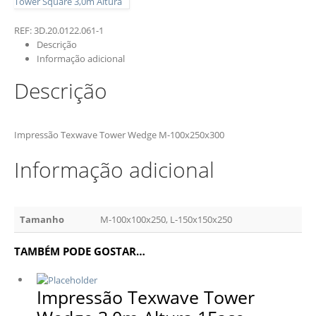
Tower Square 3,0m Altura
REF:
3D.20.0122.061-1
Descrição
Informação adicional
Descrição
Impressão Texwave Tower Wedge M-100x250x300
Informação adicional
Tamanho
M-100x100x250, L-150x150x250
TAMBÉM PODE GOSTAR…
Impressão Texwave Tower