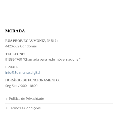
MORADA
RUA PROF. EGAS MONIZ, Nº 510:
4420-582 Gondomar
TELEFONE:
913394760 “Chamada para rede móvel nacional”
E-MAIL:
info@3dimense.digital
HORÁRIO DE FUNCIONAMENTO:
Seg-Sex / 9:00 - 18:00
Politica de Privacidade
Termos e Condições