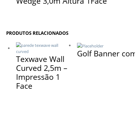
Wedge 3,0m Altura 1Face
PRODUTOS RELACIONADOS
Golf Banner com
Texwave Wall
Curved 2,5m –
Impressão 1
Face