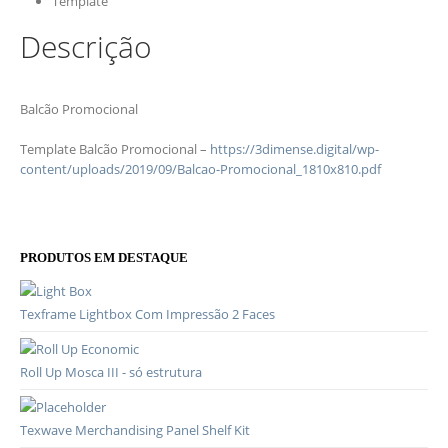
Template
Descrição
Balcão Promocional
Template Balcão Promocional –
https://3dimense.digital/wp-
content/uploads/2019/09/Balcao-Promocional_1810x810.pdf
PRODUTOS EM DESTAQUE
Texframe Lightbox Com Impressão 2 Faces
Roll Up Mosca III - só estrutura
Texwave Merchandising Panel Shelf Kit