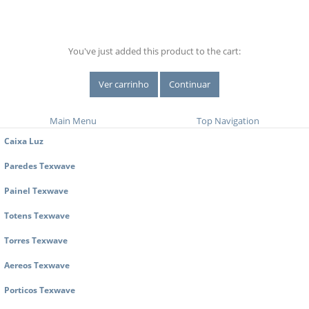
You've just added this product to the cart:
Ver carrinho
Continuar
Main Menu
Top Navigation
Caixa Luz
Paredes Texwave
Painel Texwave
Totens Texwave
Torres Texwave
Aereos Texwave
Porticos Texwave