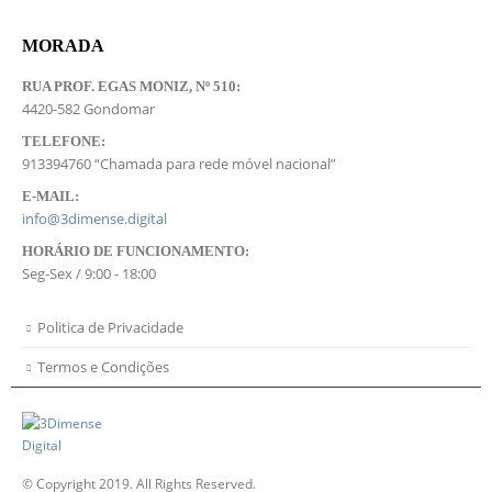
MORADA
RUA PROF. EGAS MONIZ, Nº 510:
4420-582 Gondomar
TELEFONE:
913394760 “Chamada para rede móvel nacional”
E-MAIL:
info@3dimense.digital
HORÁRIO DE FUNCIONAMENTO:
Seg-Sex / 9:00 - 18:00
Politica de Privacidade
Termos e Condições
© Copyright 2019. All Rights Reserved.