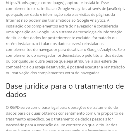
https://tools.google.com/dlpage/gaoptout e instalá-lo. Esse
complemento extra indica ao Google Analytics, através de JavaScript,
que qualquer dado e informação sobre as visitas de páginas da
Internet não podem ser transmitidos ao Google Analytics. A
instalação dos complementos extra do navegador é considerada
uma oposição ao Google. Se o sistema de tecnologia da informação
do titular dos dados for posteriormente excluído, formatado ou
recém-instalado, o titular dos dados deverá reinstalar os
complementos do navegador para desativar o Google Analytics. Se o
complemento do navegador foi desinstalado pelo titular dos dados
ou por qualquer outra pessoa que seja atribuível à sua esfera de
competência ou esteja desativado, é possível executar a reinstalação
ou reativação dos complementos extra do navegador.
Base jurídica para o tratamento de
dados
O RGPD serve como base legal para operações de tratamento de
dados para os quais obtemos consentimento com um propósito de
tratamento específico. Se o tratamento de dados pessoais for
necessário para a execução de um contrato do qual o titular dos
dados é parte, como é o caso, por exemplo, do fornecimento de