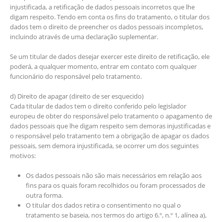
injustificada, a retificação de dados pessoais incorretos que lhe
digam respeito. Tendo em conta os fins do tratamento, o titular dos
dados tem o direito de preencher os dados pessoais incompletos,
incluindo através de uma declaração suplementar.
Se um titular de dados desejar exercer este direito de retificação, ele
poderá, a qualquer momento, entrar em contato com qualquer
funcionário do responsável pelo tratamento.
d) Direito de apagar (direito de ser esquecido)
Cada titular de dados tem o direito conferido pelo legislador
europeu de obter do responsável pelo tratamento o apagamento de
dados pessoais que lhe digam respeito sem demoras injustificadas e
o responsável pelo tratamento tem a obrigação de apagar os dados
pessoais, sem demora injustificada, se ocorrer um dos seguintes
motivos:
Os dados pessoais não são mais necessários em relação aos
fins para os quais foram recolhidos ou foram processados de
outra forma.
O titular dos dados retira o consentimento no qual o
tratamento se baseia, nos termos do artigo 6.º, n.º 1, alínea a),