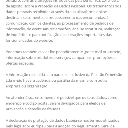
outubro, com as alterações introduzidas pela Lei n.º 103/2015, de 24
de agosto, sobre a Proteção de Dados Pessoais. Os tratamentos dos
dados pessoais recolhidos através da sua plataforma online
destinam-se somente ao processamento das encomendas, à
comunicação com os clientes, ao processamento de pedidos de
informação, de eventuais reclamações, análise estatística, realização
de inquéritos e para notificação de alterações importantes das
funcionalidades do website.
Podemos também enviar-lhe periodicamente (por e-mail ou correio)
informação sobre produtos e serviços, campanhas, promoções e
ofertas especiais.
A informação recolhida será para uso exclusivo da Pelotão Dimensão
Lda e não haverá cedência ou partilha da mesma com outra
empresa ou organização.
Ao atender à sua encomenda, é possível que os seus dados, como
endereço e código postal, sejam divulgados para efeitos de
prevenção e deteção de fraudes.
A declaração de proteção de dados baseia-se nos termos utilizados
pelo legislador europeu para a adoção do Regulamento Geral de