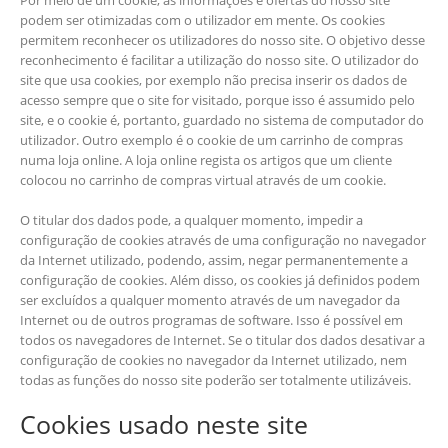
Por meio de um cookie, as informações e ofertas do nosso site
podem ser otimizadas com o utilizador em mente. Os cookies
permitem reconhecer os utilizadores do nosso site. O objetivo desse
reconhecimento é facilitar a utilização do nosso site. O utilizador do
site que usa cookies, por exemplo não precisa inserir os dados de
acesso sempre que o site for visitado, porque isso é assumido pelo
site, e o cookie é, portanto, guardado no sistema de computador do
utilizador. Outro exemplo é o cookie de um carrinho de compras
numa loja online. A loja online regista os artigos que um cliente
colocou no carrinho de compras virtual através de um cookie.
O titular dos dados pode, a qualquer momento, impedir a
configuração de cookies através de uma configuração no navegador
da Internet utilizado, podendo, assim, negar permanentemente a
configuração de cookies. Além disso, os cookies já definidos podem
ser excluídos a qualquer momento através de um navegador da
Internet ou de outros programas de software. Isso é possível em
todos os navegadores de Internet. Se o titular dos dados desativar a
configuração de cookies no navegador da Internet utilizado, nem
todas as funções do nosso site poderão ser totalmente utilizáveis.
Cookies usado neste site