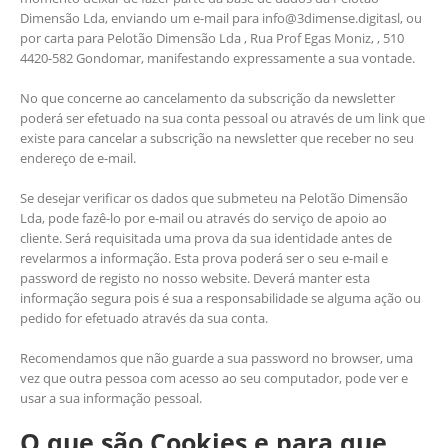
Dimensão Lda, enviando um e-mail para info@3dimense.digitasl, ou
por carta para Pelotão Dimensão Lda , Rua Prof Egas Moniz, , 510
4420-582 Gondomar, manifestando expressamente a sua vontade.
No que concerne ao cancelamento da subscrição da newsletter
poderá ser efetuado na sua conta pessoal ou através de um link que
existe para cancelar a subscrição na newsletter que receber no seu
endereço de e-mail.
Se desejar verificar os dados que submeteu na Pelotão Dimensão
Lda, pode fazê-lo por e-mail ou através do serviço de apoio ao
cliente. Será requisitada uma prova da sua identidade antes de
revelarmos a informação. Esta prova poderá ser o seu e-mail e
password de registo no nosso website. Deverá manter esta
informação segura pois é sua a responsabilidade se alguma ação ou
pedido for efetuado através da sua conta.
Recomendamos que não guarde a sua password no browser, uma
vez que outra pessoa com acesso ao seu computador, pode ver e
usar a sua informação pessoal.
O que são Cookies e para que