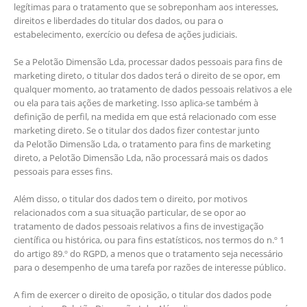
legítimas para o tratamento que se sobreponham aos interesses,
direitos e liberdades do titular dos dados, ou para o
estabelecimento, exercício ou defesa de ações judiciais.
Se a Pelotão Dimensão Lda, processar dados pessoais para fins de
marketing direto, o titular dos dados terá o direito de se opor, em
qualquer momento, ao tratamento de dados pessoais relativos a ele
ou ela para tais ações de marketing. Isso aplica-se também à
definição de perfil, na medida em que está relacionado com esse
marketing direto. Se o titular dos dados fizer contestar junto
da Pelotão Dimensão Lda, o tratamento para fins de marketing
direto, a Pelotão Dimensão Lda, não processará mais os dados
pessoais para esses fins.
Além disso, o titular dos dados tem o direito, por motivos
relacionados com a sua situação particular, de se opor ao
tratamento de dados pessoais relativos a fins de investigação
científica ou histórica, ou para fins estatísticos, nos termos do n.º 1
do artigo 89.º do RGPD, a menos que o tratamento seja necessário
para o desempenho de uma tarefa por razões de interesse público.
A fim de exercer o direito de oposição, o titular dos dados pode