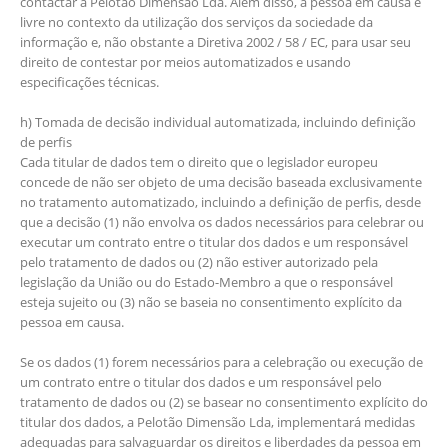
contactar a Pelotão Dimensão Lda. Além disso, a pessoa em causa é
livre no contexto da utilização dos serviços da sociedade da
informação e, não obstante a Diretiva 2002 / 58 / EC, para usar seu
direito de contestar por meios automatizados e usando
especificações técnicas.
h) Tomada de decisão individual automatizada, incluindo definição
de perfis
Cada titular de dados tem o direito que o legislador europeu
concede de não ser objeto de uma decisão baseada exclusivamente
no tratamento automatizado, incluindo a definição de perfis, desde
que a decisão (1) não envolva os dados necessários para celebrar ou
executar um contrato entre o titular dos dados e um responsável
pelo tratamento de dados ou (2) não estiver autorizado pela
legislação da União ou do Estado-Membro a que o responsável
esteja sujeito ou (3) não se baseia no consentimento explícito da
pessoa em causa.
Se os dados (1) forem necessários para a celebração ou execução de
um contrato entre o titular dos dados e um responsável pelo
tratamento de dados ou (2) se basear no consentimento explícito do
titular dos dados, a Pelotão Dimensão Lda, implementará medidas
adequadas para salvaguardar os direitos e liberdades da pessoa em