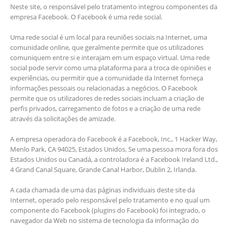
Neste site, o responsável pelo tratamento integrou componentes da
empresa Facebook. O Facebook é uma rede social.
Uma rede social é um local para reuniões sociais na Internet, uma
comunidade online, que geralmente permite que os utilizadores
comuniquem entre si e interajam em um espaço virtual. Uma rede
social pode servir como uma plataforma para a troca de opiniões e
experiências, ou permitir que a comunidade da Internet forneça
informações pessoais ou relacionadas a negócios. O Facebook
permite que os utilizadores de redes sociais incluam a criação de
perfis privados, carregamento de fotos e a criação de uma rede
através da solicitações de amizade.
A empresa operadora do Facebook é a Facebook, Inc., 1 Hacker Way,
Menlo Park, CA 94025, Estados Unidos. Se uma pessoa mora fora dos
Estados Unidos ou Canadá, a controladora é a Facebook Ireland Ltd.,
4 Grand Canal Square, Grande Canal Harbor, Dublin 2, Irlanda.
A cada chamada de uma das páginas individuais deste site da
Internet, operado pelo responsável pelo tratamento e no qual um
componente do Facebook (plugins do Facebook) foi integrado, o
navegador da Web no sistema de tecnologia da informação do