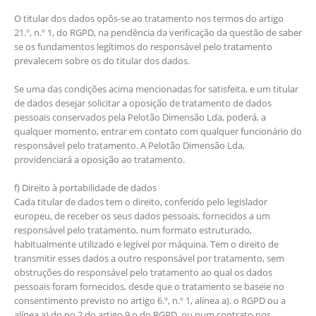
O titular dos dados opôs-se ao tratamento nos termos do artigo
21.º, n.º 1, do RGPD, na pendência da verificação da questão de saber
se os fundamentos legítimos do responsável pelo tratamento
prevalecem sobre os do titular dos dados.
Se uma das condições acima mencionadas for satisfeita, e um titular
de dados desejar solicitar a oposição de tratamento de dados
pessoais conservados pela Pelotão Dimensão Lda, poderá, a
qualquer momento, entrar em contato com qualquer funcionário do
responsável pelo tratamento. A Pelotão Dimensão Lda,
providenciará a oposição ao tratamento.
f) Direito à portabilidade de dados
Cada titular de dados tem o direito, conferido pelo legislador
europeu, de receber os seus dados pessoais, fornecidos a um
responsável pelo tratamento, num formato estruturado,
habitualmente utilizado e legível por máquina. Tem o direito de
transmitir esses dados a outro responsável por tratamento, sem
obstruções do responsável pelo tratamento ao qual os dados
pessoais foram fornecidos, desde que o tratamento se baseie no
consentimento previsto no artigo 6.º, n.º 1, alínea a). o RGPD ou a
alínea a) do no 2 do artigo 9.o do RGPD, ou num contrato nos