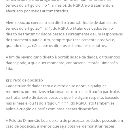
termos do artigo 6.o, no 1, alínea b), do RGPD, e o tratamento é
efectuado por meios automatizados.
Além disso, ao exercer o seu direito à portabilidade de dados nos
termos do artigo 20.º, n.º 1, do RGPD, o titular dos dados tem o
direito de transmitir dados pessoais diretamente de um responsável
de tratamento para outro, sempre que tecnicamente possível e,
quando o faça, não afete os direitos e liberdades de outros.
A fim de reivindicar o direito à portabilidade de dados, o titular dos
dados pode, a qualquer momento, contactar a Pelotão Dimensão
Lda.
g) Direito de oposição
Cada titular de dados tem o direito de se oport, a qualquer
momento, por motivos relacionados com a sua situação particular,
ao tratamento de dados pessoais que lhe digam respeito, baseado
nas alíneas e) ou f ) do artigo 6.º, n.º 1, do RGPD. Isto também se
aplica à criação de perfis com base nessas disposições.
A Pelotão Dimensão Lda, deixará de processar os dados pessoais em
caso de oposição, a menos que seja possível demonstrar razões