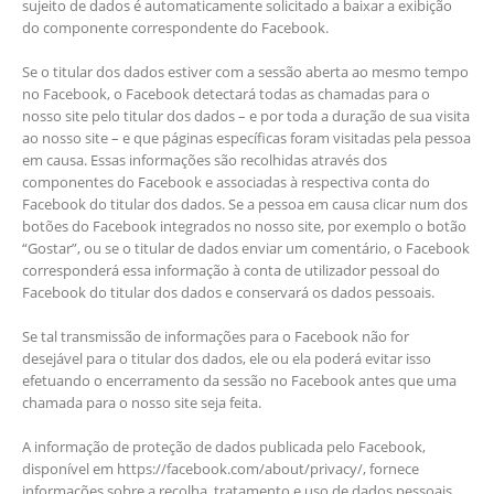
sujeito de dados é automaticamente solicitado a baixar a exibição
do componente correspondente do Facebook.
Se o titular dos dados estiver com a sessão aberta ao mesmo tempo
no Facebook, o Facebook detectará todas as chamadas para o
nosso site pelo titular dos dados – e por toda a duração de sua visita
ao nosso site – e que páginas específicas foram visitadas pela pessoa
em causa. Essas informações são recolhidas através dos
componentes do Facebook e associadas à respectiva conta do
Facebook do titular dos dados. Se a pessoa em causa clicar num dos
botões do Facebook integrados no nosso site, por exemplo o botão
“Gostar”, ou se o titular de dados enviar um comentário, o Facebook
corresponderá essa informação à conta de utilizador pessoal do
Facebook do titular dos dados e conservará os dados pessoais.
Se tal transmissão de informações para o Facebook não for
desejável para o titular dos dados, ele ou ela poderá evitar isso
efetuando o encerramento da sessão no Facebook antes que uma
chamada para o nosso site seja feita.
A informação de proteção de dados publicada pelo Facebook,
disponível em https://facebook.com/about/privacy/, fornece
informações sobre a recolha, tratamento e uso de dados pessoais