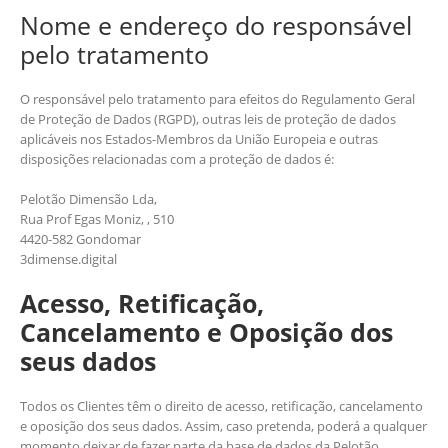
Nome e endereço do responsável
pelo tratamento
O responsável pelo tratamento para efeitos do Regulamento Geral
de Proteção de Dados (RGPD), outras leis de proteção de dados
aplicáveis nos Estados-Membros da União Europeia e outras
disposições relacionadas com a proteção de dados é:
Pelotão Dimensão Lda,
Rua Prof Egas Moniz, , 510
4420-582 Gondomar
3dimense.digital
Acesso, Retificação,
Cancelamento e Oposição dos
seus dados
Todos os Clientes têm o direito de acesso, retificação, cancelamento
e oposição dos seus dados. Assim, caso pretenda, poderá a qualquer
momento deixar de fazer parte da base de dados da Pelotão