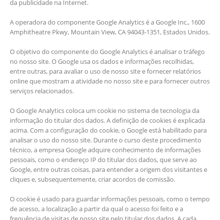
da publicidade na Internet.
A operadora do componente Google Analytics é a Google Inc., 1600
Amphitheatre Pkwy, Mountain View, CA 94043-1351, Estados Unidos.
O objetivo do componente do Google Analytics é analisar o tráfego
no nosso site. O Google usa os dados e informações recolhidas,
entre outras, para avaliar o uso de nosso site e fornecer relatórios
online que mostram a atividade no nosso site e para fornecer outros
serviços relacionados.
O Google Analytics coloca um cookie no sistema de tecnologia da
informação do titular dos dados. A definição de cookies é explicada
acima. Com a configuração do cookie, o Google está habilitado para
analisar o uso do nosso site. Durante o curso deste procedimento
técnico, a empresa Google adquire conhecimento de informações
pessoais, como o endereço IP do titular dos dados, que serve ao
Google, entre outras coisas, para entender a origem dos visitantes e
cliques e, subsequentemente, criar acordos de comissão.
O cookie é usado para guardar informações pessoais, como o tempo
de acesso, a localização a partir da qual o acesso foi feito e a
frequência de visitas de nosso site pelo titular dos dados. A cada