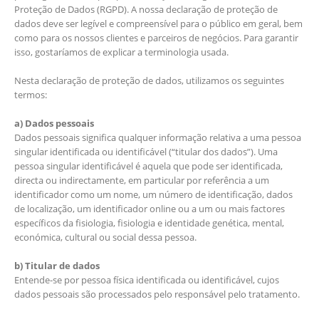
Proteção de Dados (RGPD). A nossa declaração de proteção de
dados deve ser legível e compreensível para o público em geral, bem
como para os nossos clientes e parceiros de negócios. Para garantir
isso, gostaríamos de explicar a terminologia usada.
Nesta declaração de proteção de dados, utilizamos os seguintes
termos:
a) Dados pessoais
Dados pessoais significa qualquer informação relativa a uma pessoa
singular identificada ou identificável (“titular dos dados”). Uma
pessoa singular identificável é aquela que pode ser identificada,
directa ou indirectamente, em particular por referência a um
identificador como um nome, um número de identificação, dados
de localização, um identificador online ou a um ou mais factores
específicos da fisiologia, fisiologia e identidade genética, mental,
económica, cultural ou social dessa pessoa.
b) Titular de dados
Entende-se por pessoa física identificada ou identificável, cujos
dados pessoais são processados pelo responsável pelo tratamento.