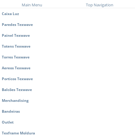
Main Menu
Top Navigation
Caixa Luz
Paredes Texwave
Painel Texwave
Totens Texwave
Torres Texwave
Aereos Texwave
Porticos Texwave
Balcões Texwave
Merchandising
Bandeiras
Outlet
Texframe Moldura